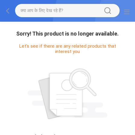
Sorry! This product is no longer available.
Let's see if there are any related products that
interest you